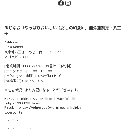
Facebook
Instagram
あじなお「やっぱりおいしい《だしの和食》」無添加割烹・八王
子
Address
〒193-0833
東京都八王子市めじろ台１－８－２５
アゴラビルB１F
[ 営業時間 ] 11:00 - 21:30（お昼はご予約制）
[テイクアウト]9：00‐17：00
[ 定休日 ] 火・水曜日（不定休日あり）
[ 電話番号 ] 042-663-0262
※社会状況により変更になることがございます。
B1F Agora Bldg. 1-8-25 Mejirodai, Hachioji-shi,
Tokyo, 193-0833, Japan
Regular holiday Wednesday (with irregular holiday)
Contents
ホーム