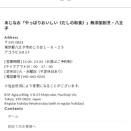
あじなお「やっぱりおいしい《だしの和食》」無添加割烹・八王
子
Address
〒193-0833
東京都八王子市めじろ台１－８－２５
アゴラビルB１F
[ 営業時間 ] 11:00 - 21:30（お昼はご予約制）
[テイクアウト]9：00‐17：00
[ 定休日 ] 火・水曜日（不定休日あり）
[ 電話番号 ] 042-663-0262
※社会状況により変更になることがございます。
B1F Agora Bldg. 1-8-25 Mejirodai, Hachioji-shi,
Tokyo, 193-0833, Japan
Regular holiday Wednesday (with irregular holiday)
Contents
ホーム
初めてのお客様へ