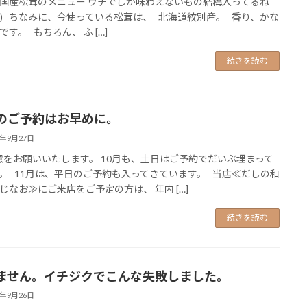
国産松茸のメニュー ウチでしか味わえないもの結構入ってるね
｀*) ちなみに、今使っている松茸は、 北海道紋別産。 香り、かな
です。 もちろん、 ふ […]
続きを読む
のご予約はお早めに。
4年9月27日
をお願いいたします。 10月も、土日はご予約でだいぶ埋まって
。 11月は、平日のご予約も入ってきています。 当店≪だしの和
じなお≫にご来店をご予定の方は、 年内 […]
続きを読む
ません。イチジクでこんな失敗しました。
4年9月26日