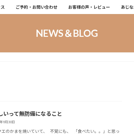
セス
ご予約・お問い合わせ
お客様の声・レビュー
あじな
NEWS＆BLOG
しいって無防備になること
4年9月30日
エのかまを焼いていて、 不覚にも、 「食べたい。。」と思っ