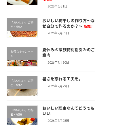
2026年8月1日
おいしい梅干しの作り方～な
「おいしい」の秘
ぜ自分で作るのか？～
新着!!
密・秘訣
2026年7月31日
夏休み≪家族特別割引≫のご
お得なキャンペー
案内
ン
2026年7月30日
暑さを忘れる工夫を。
「おいしい」の秘
密・秘訣
2026年7月29日
おいしい理由なんてどうでも
「おいしい」の秘
いい
密・秘訣
2026年7月28日