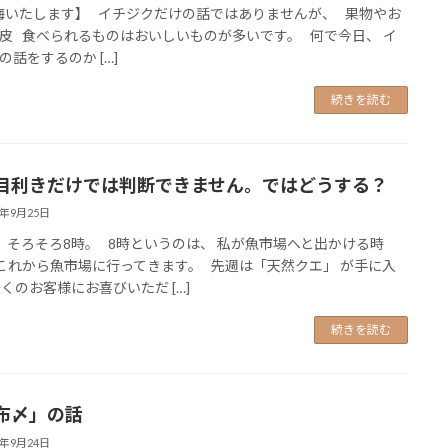
いたします】 イチジクだけの話ではありませんが、 果物やお
皮 食べられるものはおいしいものが多いです。 何で今日、 イ
の話をするのか […]
続きを読む
目利きだけでは判断できません。ではどうする？
4年9月25日
 そろそろ8時。 8時というのは、 私が魚市場へと出かける時
これから魚市場に行ってきます。 先週は「天然クエ」 が手に入
多くのお客様にお喜びいただ […]
続きを読む
布〆」の話
4年9月24日