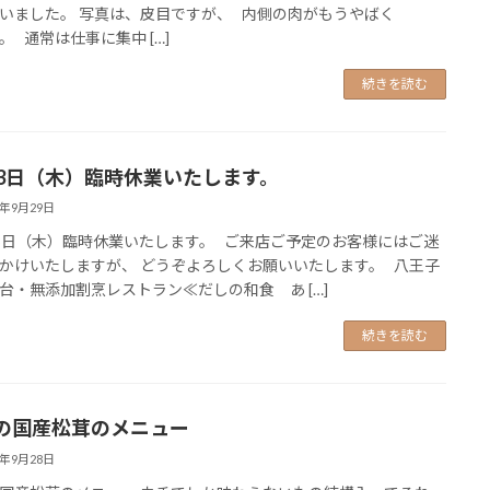
いました。 写真は、皮目ですが、 内側の肉がもうやばく
。 通常は仕事に集中 […]
続きを読む
月3日（木）臨時休業いたします。
4年9月29日
3日（木）臨時休業いたします。 ご来店ご予定のお客様にはご迷
かけいたしますが、 どうぞよろしくお願いいたします。 八王子
台・無添加割烹レストラン≪だしの和食 あ […]
続きを読む
の国産松茸のメニュー
4年9月28日