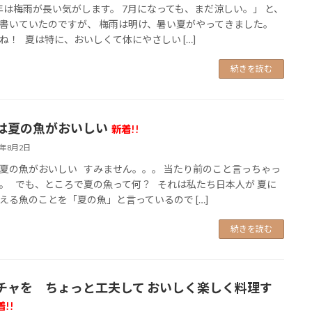
は梅雨が長い気がします。 7月になっても、まだ涼しい。」 と、
書いていたのですが、 梅雨は明け、暑い夏がやってきました。
ね！ 夏は特に、おいしくて体にやさしい […]
続きを読む
は夏の魚がおいしい
新着!!
6年8月2日
夏の魚がおいしい すみません。。。 当たり前のこと言っちゃっ
。 でも、ところで夏の魚って何？ それは私たち日本人が 夏に
える魚のことを「夏の魚」と言っているので […]
続きを読む
チャを ちょっと工夫して おいしく楽しく料理す
着!!