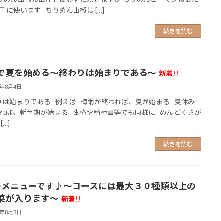
手に使います ちりめん山椒は […]
続きを読む
で夏を始める～終わりは始まりである～
新着!!
6年8月4日
は始まりである 例えば 梅雨が終われば、夏が始まる 夏休み
れば、新学期が始まる 性格や精神面等でも同様に めんどくさが
[…]
続きを読む
のメニューです♪～コースには最大３０種類以上の
菜が入ります～
新着!!
6年8月3日