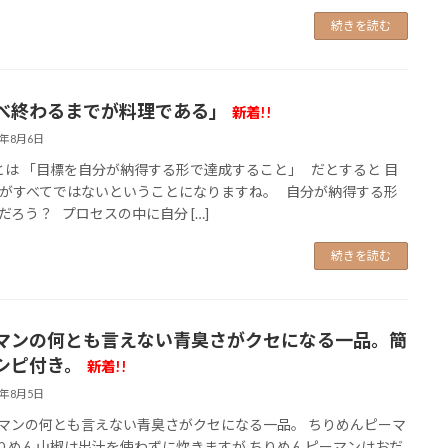
続きを読む
べ終わるまでが料理である」
新着!!
6年8月6日
は 「目標を自分が納得する形で達成すること」 だとすると 目
がすべてではないということになりますね。 自分が納得する形
だろう？ プロセスの中に自分 […]
続きを読む
マンの何とも言えない青臭さがクセになる一品。簡
シピ付き。
新着!!
6年8月5日
ンの何とも言えない青臭さがクセになる一品。 ちりめんピーマ
りめん山椒は出汁を使わずに炊きますが ちりめんピーマンはおだ