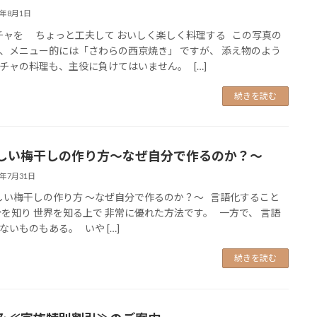
6年8月1日
ャを ちょっと工夫して おいしく楽しく料理する この写真の
、メニュー的には「さわらの西京焼き」 ですが、 添え物のよう
チャの料理も、主役に負けてはいません。 […]
続きを読む
しい梅干しの作り方～なぜ自分で作るのか？～
6年7月31日
い梅干しの作り方 ～なぜ自分で作るのか？～ 言語化すること
分を知り 世界を知る上で 非常に優れた方法です。 一方で、 言語
ないものもある。 いや […]
続きを読む