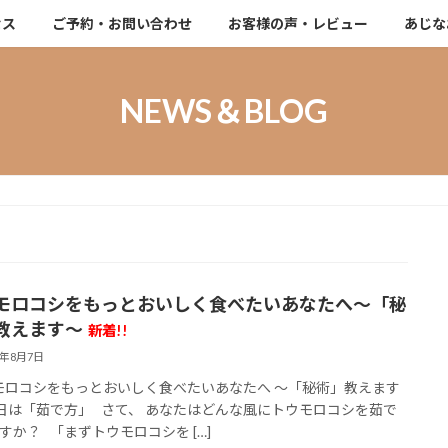
セス
ご予約・お問い合わせ
お客様の声・レビュー
あじな
NEWS＆BLOG
モロコシをもっとおいしく食べたいあなたへ～「秘
教えます～
新着!!
6年8月7日
ロコシをもっとおいしく食べたいあなたへ ～「秘術」教えます
日は「茹で方」 さて、 あなたはどんな風にトウモロコシを茹で
すか？ 「まずトウモロコシを […]