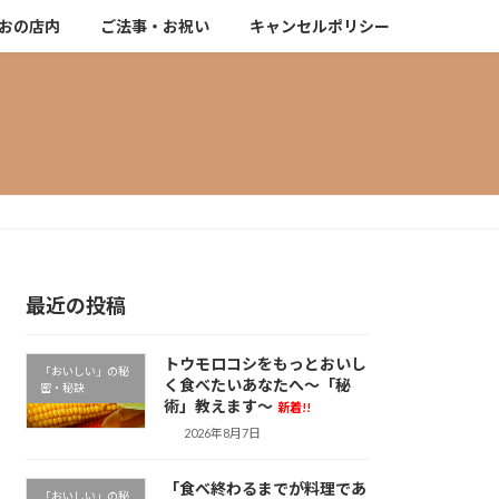
おの店内
ご法事・お祝い
キャンセルポリシー
最近の投稿
トウモロコシをもっとおいし
「おいしい」の秘
く食べたいあなたへ～「秘
密・秘訣
術」教えます～
新着!!
2026年8月7日
「食べ終わるまでが料理であ
「おいしい」の秘