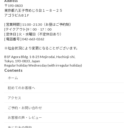
Address
〒193-0833
東京都八王子市めじろ台１－８－２５
アゴラビルB１F
[ 営業時間 ] 11:00 - 21:30（お昼はご予約制）
[テイクアウト]9：00‐17：00
[ 定休日 ] 火・水曜日（不定休日あり）
[ 電話番号 ] 042-663-0262
※社会状況により変更になることがございます。
B1F Agora Bldg. 1-8-25 Mejirodai, Hachioji-shi,
Tokyo, 193-0833, Japan
Regular holiday Wednesday (with irregular holiday)
Contents
ホーム
初めてのお客様へ
アクセス
ご予約・お問い合わせ
お客様の声・レビュー
あじなおの店内