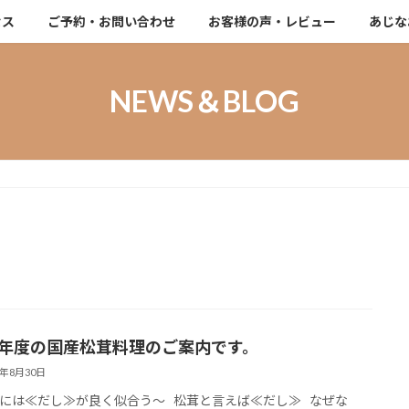
セス
ご予約・お問い合わせ
お客様の声・レビュー
あじな
NEWS＆BLOG
23年度の国産松茸料理のご案内です。
3年8月30日
には≪だし≫が良く似合う～ 松茸と言えば≪だし≫ なぜな