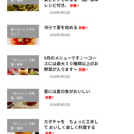
密・秘訣
レシピ付き。
新着!!
2026年8月5日
冷汁で夏を始める
新着!!
食べることと生き
ること
2026年8月4日
8月のメニューです♪～コー
「おいしい」の秘
スには最大３０種類以上のお
密・秘訣
野菜が入ります～
新着!!
2026年8月3日
夏には夏の魚がおいしい
「おいしい」の秘
新着!!
密・秘訣
2026年8月2日
カボチャを ちょっと工夫し
「おいしい」の秘
て おいしく楽しく料理する
密・秘訣
新着!!