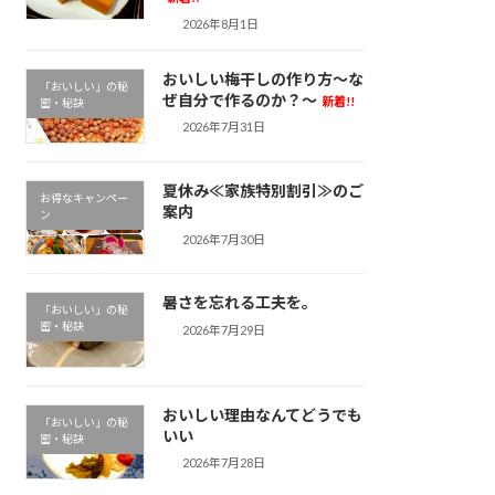
2026年8月1日
おいしい梅干しの作り方～な
「おいしい」の秘
ぜ自分で作るのか？～
新着!!
密・秘訣
2026年7月31日
夏休み≪家族特別割引≫のご
お得なキャンペー
案内
ン
2026年7月30日
暑さを忘れる工夫を。
「おいしい」の秘
密・秘訣
2026年7月29日
おいしい理由なんてどうでも
「おいしい」の秘
いい
密・秘訣
2026年7月28日