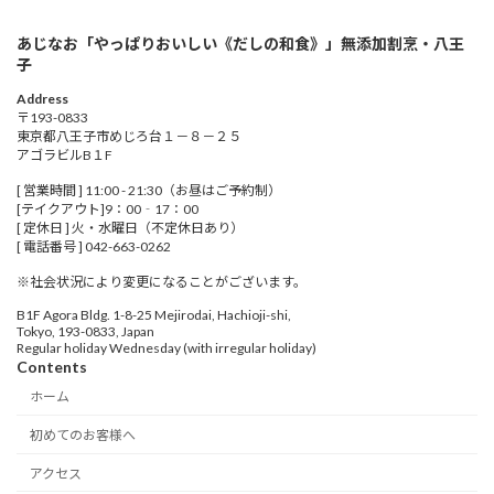
あじなお「やっぱりおいしい《だしの和食》」無添加割烹・八王
子
Address
〒193-0833
東京都八王子市めじろ台１－８－２５
アゴラビルB１F
[ 営業時間 ] 11:00 - 21:30（お昼はご予約制）
[テイクアウト]9：00‐17：00
[ 定休日 ] 火・水曜日（不定休日あり）
[ 電話番号 ] 042-663-0262
※社会状況により変更になることがございます。
B1F Agora Bldg. 1-8-25 Mejirodai, Hachioji-shi,
Tokyo, 193-0833, Japan
Regular holiday Wednesday (with irregular holiday)
Contents
ホーム
初めてのお客様へ
アクセス