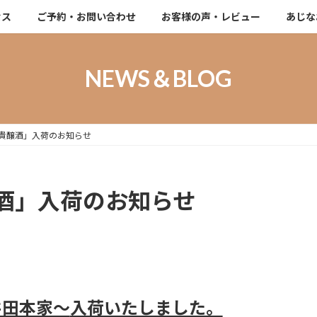
セス
ご予約・お問い合わせ
お客様の声・レビュー
あじな
NEWS＆BLOG
貴醸酒」入荷のお知らせ
酒」入荷のお知らせ
井田本家～
入荷いたしました。