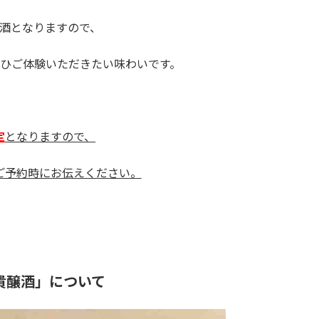
酒となりますので、
ひご体験いただきたい味わいです。
定
となりますので、
ご予約時にお伝えください。
貴醸酒」について