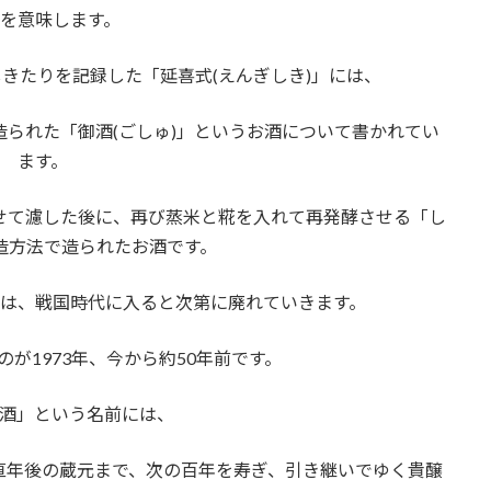
を意味します。
きたりを記録した「延喜式(えんぎしき)」には、
造られた「御酒(ごしゅ)」というお酒について書かれてい
ます。
せて濾した後に、再び蒸米と糀を入れて再発酵させる「し
造方法で造られたお酒です。
は、戦国時代に入ると次第に廃れていきます。
が1973年、今から約50年前です。
酒」という名前には、
ら直年後の蔵元まで、次の百年を寿ぎ、引き継いでゆく貴醸