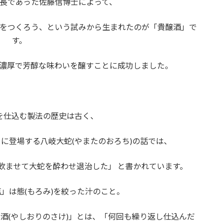
長であった佐藤信博士によって、
をつくろう、という試みから生まれたのが「貴醸酒」で
す。
濃厚で芳醇な味わいを醸すことに成功しました。
を仕込む製法の歴史は古く、
に登場する八岐大蛇(やまたのおろち)の話では、
を飲ませて大蛇を酔わせ退治した」 と書かれています。
」は態(もろみ)を絞った汁のこと。
酒(やしおりのさけ)」とは、「何回も繰り返し仕込んだ