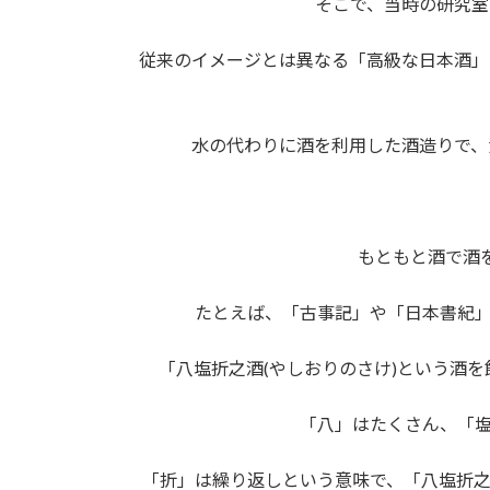
そこで、当時の研究室
従来のイメージとは異なる「高級な日本酒」
水の代わりに酒を利用した酒造りで、
もともと酒で酒
たとえば、「古事記」や「日本書紀」
「八塩折之酒(やしおりのさけ)という酒
「八」はたくさん、「塩
「折」は繰り返しという意味で、「八塩折之