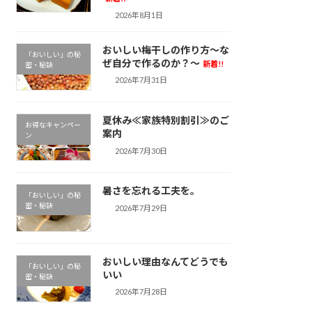
2026年8月1日
おいしい梅干しの作り方～な
「おいしい」の秘
ぜ自分で作るのか？～
新着!!
密・秘訣
2026年7月31日
夏休み≪家族特別割引≫のご
お得なキャンペー
案内
ン
2026年7月30日
暑さを忘れる工夫を。
「おいしい」の秘
密・秘訣
2026年7月29日
おいしい理由なんてどうでも
「おいしい」の秘
いい
密・秘訣
2026年7月28日