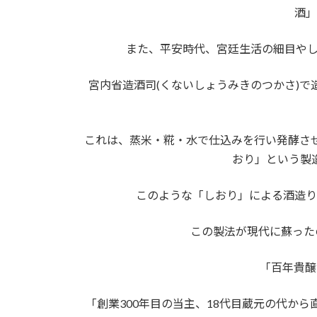
酒」
また、平安時代、宮廷生活の細目やし
宮内省造酒司(くないしょうみきのつかさ)で
これは、蒸米・糀・水で仕込みを行い発酵さ
おり」という製
このような「しおり」による酒造り
この製法が現代に蘇ったの
「百年貴醸
「創業300年目の当主、18代目蔵元の代か