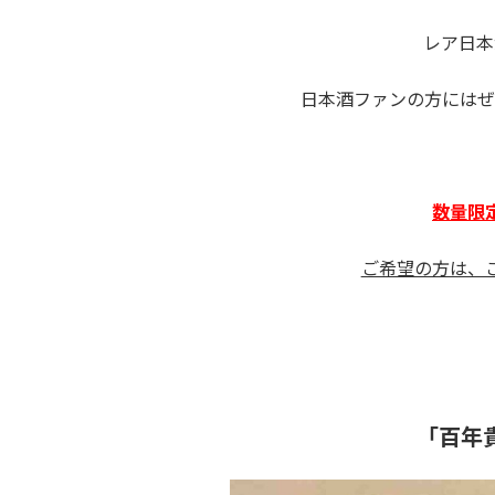
レア日本
日本酒ファンの方にはぜ
数量限
ご希望の方は、
「百年