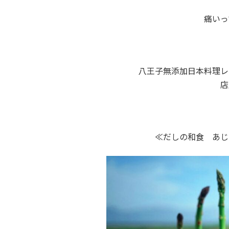
痛いっ
八王子無添加日本料理レ
店
≪だしの和食 あじ