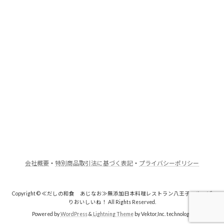
会社概要
・
特別商品取引法に基づく表記
・
プライバシーポリシー
Copyright © ≪だしの和食 あじなお≫無添加日本料理レストラン八王子・やっぱ
りおいしいね！ All Rights Reserved.
Powered by
WordPress
&
Lightning Theme
by Vektor,Inc. technology.