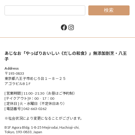
検索
Facebook
Instagram
あじなお「やっぱりおいしい《だしの和食》」無添加割烹・八王
子
Address
〒193-0833
東京都八王子市めじろ台１－８－２５
アゴラビルB１F
[ 営業時間 ] 11:00 - 21:30（お昼はご予約制）
[テイクアウト]9：00‐17：00
[ 定休日 ] 火・水曜日（不定休日あり）
[ 電話番号 ] 042-663-0262
※社会状況により変更になることがございます。
B1F Agora Bldg. 1-8-25 Mejirodai, Hachioji-shi,
Tokyo, 193-0833, Japan