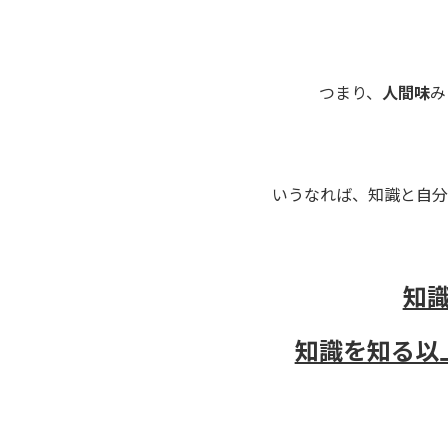
つまり、
人間味
み
いうなれば、知識と自分
知
知識を知る以