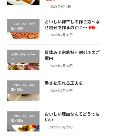
2026年8月1日
おいしい梅干しの作り方～な
「おいしい」の秘
ぜ自分で作るのか？～
新着!!
密・秘訣
2026年7月31日
夏休み≪家族特別割引≫のご
お得なキャンペー
案内
ン
2026年7月30日
暑さを忘れる工夫を。
「おいしい」の秘
密・秘訣
2026年7月29日
おいしい理由なんてどうでも
「おいしい」の秘
いい
密・秘訣
2026年7月28日