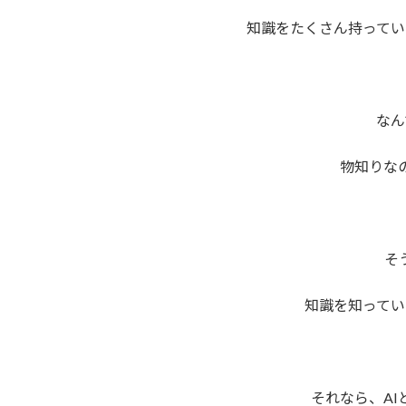
時
知識をたくさん持ってい
:
なん
物知りな
そ
知識を知ってい
それなら、A