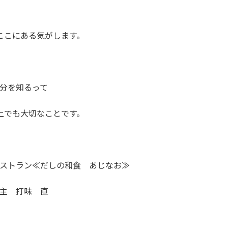
ここにある気がします。
分を知るって
上でも大切なことです。
ストラン≪だしの和食 あじなお≫
主 打味 直