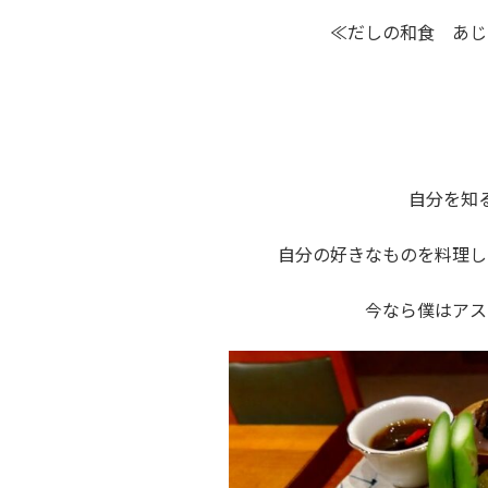
≪だしの和食 あじ
自分を知
自分の好きなものを料理し
今なら僕はアス