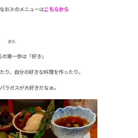
なお≫のメニューは
こちらから
p.s.
るの第一歩は「好き」
たり、自分の好きな料理を作ったり。
パラガスが大好きだなぁ。