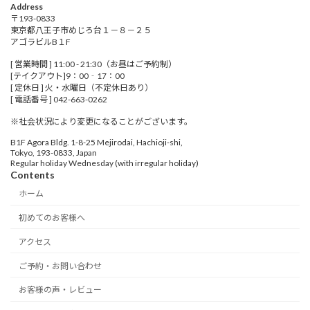
Address
〒193-0833
東京都八王子市めじろ台１－８－２５
アゴラビルB１F
[ 営業時間 ] 11:00 - 21:30（お昼はご予約制）
[テイクアウト]9：00‐17：00
[ 定休日 ] 火・水曜日（不定休日あり）
[ 電話番号 ] 042-663-0262
※社会状況により変更になることがございます。
B1F Agora Bldg. 1-8-25 Mejirodai, Hachioji-shi,
Tokyo, 193-0833, Japan
Regular holiday Wednesday (with irregular holiday)
Contents
ホーム
初めてのお客様へ
アクセス
ご予約・お問い合わせ
お客様の声・レビュー