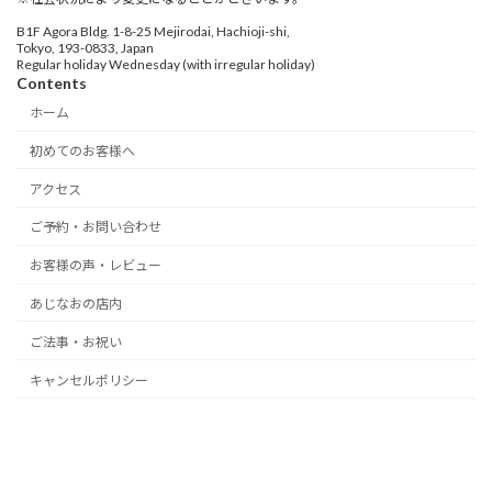
B1F Agora Bldg. 1-8-25 Mejirodai, Hachioji-shi,
Tokyo, 193-0833, Japan
Regular holiday Wednesday (with irregular holiday)
Contents
ホーム
初めてのお客様へ
アクセス
ご予約・お問い合わせ
お客様の声・レビュー
あじなおの店内
ご法事・お祝い
キャンセルポリシー