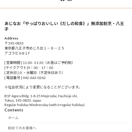
あじなお「やっぱりおいしい《だしの和食》」無添加割烹・八王
子
Address
〒193-0833
東京都八王子市めじろ台１－８－２５
アゴラビルB１F
[ 営業時間 ] 11:00 - 21:30（お昼はご予約制）
[テイクアウト]9：00‐17：00
[ 定休日 ] 火・水曜日（不定休日あり）
[ 電話番号 ] 042-663-0262
※社会状況により変更になることがございます。
B1F Agora Bldg. 1-8-25 Mejirodai, Hachioji-shi,
Tokyo, 193-0833, Japan
Regular holiday Wednesday (with irregular holiday)
Contents
ホーム
初めてのお客様へ