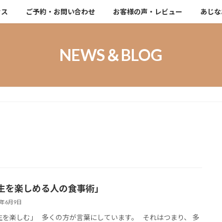
セス
ご予約・お問い合わせ
お客様の声・レビュー
あじな
NEWS＆BLOG
生を楽しめる人の食事術」
6年6月9日
を楽しむ」 多くの方が言葉にしています。 それはつまり、 多