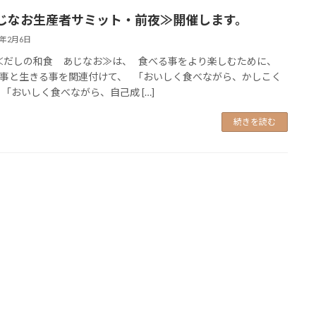
じなお生産者サミット・前夜≫開催します。
5年2月6日
だしの和食 あじなお≫は、 食べる事をより楽しむために、
事と生きる事を関連付けて、 「おいしく食べながら、かしこく
 「おいしく食べながら、自己成 […]
続きを読む