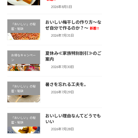
2026年8月1日
おいしい梅干しの作り方～な
「おいしい」の秘
ぜ自分で作るのか？～
新着!!
密・秘訣
2026年7月31日
夏休み≪家族特別割引≫のご
お得なキャンペー
案内
ン
2026年7月30日
暑さを忘れる工夫を。
「おいしい」の秘
密・秘訣
2026年7月29日
おいしい理由なんてどうでも
「おいしい」の秘
いい
密・秘訣
2026年7月28日