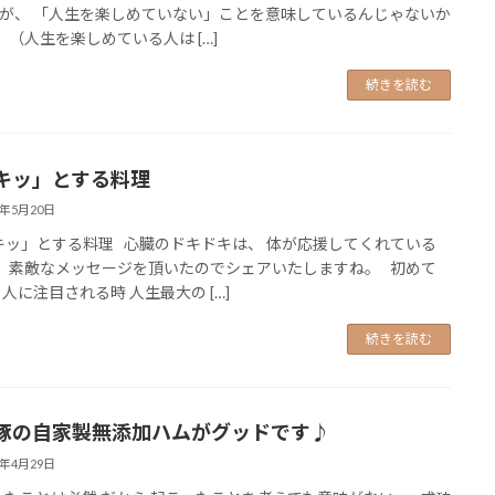
が、 「人生を楽しめていない」ことを意味しているんじゃないか
 （人生を楽しめている人は […]
続きを読む
キッ」とする料理
6年5月20日
ッ」とする料理 心臓のドキドキは、 体が応援してくれている
 素敵なメッセージを頂いたのでシェアいたしますね。 初めて
 人に注目される時 人生最大の […]
続きを読む
豚の自家製無添加ハムがグッドです♪
6年4月29日