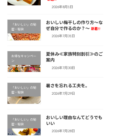
2026年8月1日
おいしい梅干しの作り方～な
「おいしい」の秘
ぜ自分で作るのか？～
新着!!
密・秘訣
2026年7月31日
夏休み≪家族特別割引≫のご
お得なキャンペー
案内
ン
2026年7月30日
暑さを忘れる工夫を。
「おいしい」の秘
密・秘訣
2026年7月29日
おいしい理由なんてどうでも
「おいしい」の秘
いい
密・秘訣
2026年7月28日