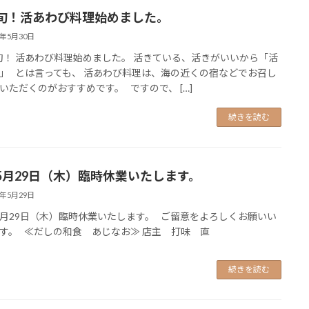
旬！活あわび料理始めました。
5年5月30日
！ 活あわび料理始めました。 活きている、活きがいいから「活
」 とは言っても、 活あわび料理は、海の近くの宿などでお召し
いただくのがおすすめです。 ですので、 […]
続きを読む
5月29日（木）臨時休業いたします。
5年5月29日
月29日（木）臨時休業いたします。 ご留意をよろしくお願いい
す。 ≪だしの和食 あじなお≫ 店主 打味 直
続きを読む