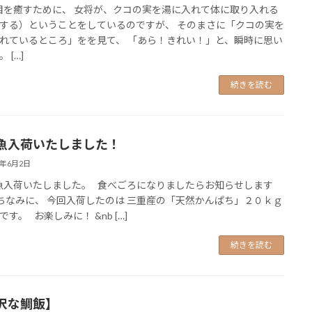
を癒すために、 女将が、クコの実を湯に入れて体に取り入れる
する）ということをしているのですが、 そのまさに「クコの実を
れているところ」をを見て、 「あら！きれい！」と、瞬時に思い
 […]
続きを読む
魚入荷いたしました！
5年6月2日
入荷いたしました。 食べごろになりましたらお知らせします
ちなみに、 今回入荷したのは 三重産の「天然かんぱち」２０ｋｇ
す。 お楽しみに！ &nb […]
続きを読む
沢な鯛飯】