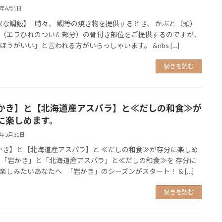
5年6月1日
な鯛飯】 時々、 鯛等の焼き物を提供するとき、 かぶと（頭）
（エラひれのついた部分）の骨付き部位をご提供するのですが、
ほうがいい」と言われる方がいらっしゃいます。 &nbs […]
続きを読む
かき】と【北海道産アスパラ】と≪だしの和食≫が
に楽しめます。
5年5月31日
き】と【北海道産アスパラ】と ≪だしの和食≫が存分に楽しめ
 「岩かき」と「北海道産アスパラ」と≪だしの和食≫を 存分に
楽しみたいあなたへ 「岩かき」のシーズンがスタート！ & […]
続きを読む