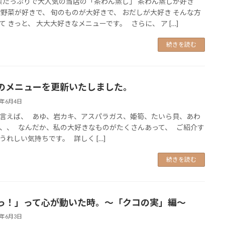
たっぷりで大人気の当店の「茶わん蒸し」 茶わん蒸しが好き
お野菜が好きで、 旬のものが大好きで、 おだしが大好き そんな方
て きっと、 大大大好きなメニューです。 さらに、 ア […]
続きを読む
のメニューを更新いたしました。
5年6月4日
言えば、 あゆ、岩カキ、アスパラガス、姫筍、たいら貝、あわ
、、 なんだか、私の大好きなものがたくさんあって、 ご紹介す
うれしい気持ちです。 詳しく […]
続きを読む
っ！」って心が動いた時。～「クコの実」編～
5年6月3日