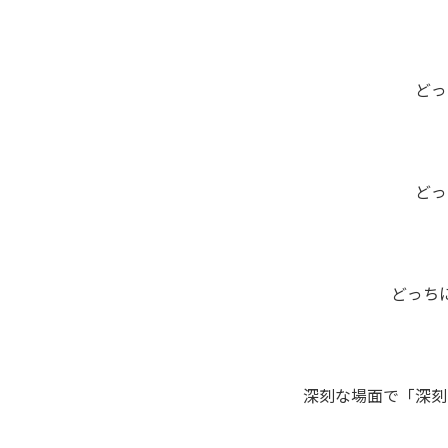
どっ
どっ
どっち
深刻な場面で「深刻