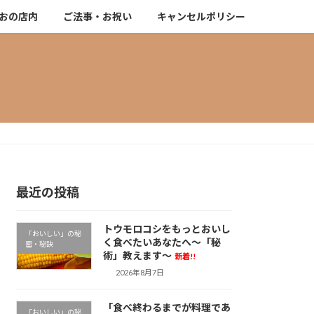
おの店内
ご法事・お祝い
キャンセルポリシー
最近の投稿
トウモロコシをもっとおいし
「おいしい」の秘
く食べたいあなたへ～「秘
密・秘訣
術」教えます～
新着!!
2026年8月7日
「食べ終わるまでが料理であ
「おいしい」の秘