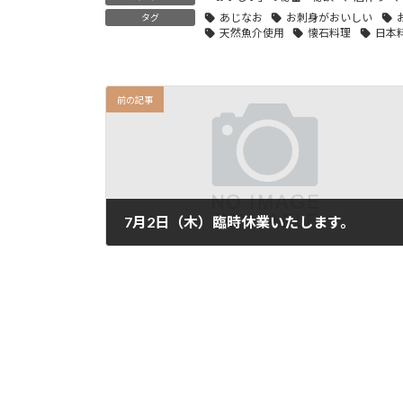
あじなお
お刺身がおいしい
タグ
天然魚介使用
懐石料理
日本
前の記事
7月2日（木）臨時休業いたします。
2026年6月29日