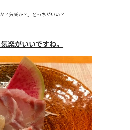
か？気楽か？」どっちがいい？
は気楽がいいですね。