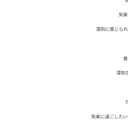
気楽
深刻に感じられ
食
深刻
気楽に過ごしたい