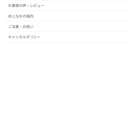
お客様の声・レビュー
あじなおの店内
ご法事・お祝い
キャンセルポリシー