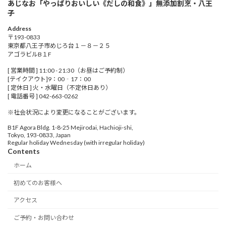
あじなお「やっぱりおいしい《だしの和食》」無添加割烹・八王
子
Address
〒193-0833
東京都八王子市めじろ台１－８－２５
アゴラビルB１F
[ 営業時間 ] 11:00 - 21:30（お昼はご予約制）
[テイクアウト]9：00‐17：00
[ 定休日 ] 火・水曜日（不定休日あり）
[ 電話番号 ] 042-663-0262
※社会状況により変更になることがございます。
B1F Agora Bldg. 1-8-25 Mejirodai, Hachioji-shi,
Tokyo, 193-0833, Japan
Regular holiday Wednesday (with irregular holiday)
Contents
ホーム
初めてのお客様へ
アクセス
ご予約・お問い合わせ