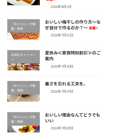
2026年8月1日
おいしい梅干しの作り方～な
「おいしい」の秘
ぜ自分で作るのか？～
新着!!
密・秘訣
2026年7月31日
夏休み≪家族特別割引≫のご
お得なキャンペー
案内
ン
2026年7月30日
暑さを忘れる工夫を。
「おいしい」の秘
密・秘訣
2026年7月29日
おいしい理由なんてどうでも
「おいしい」の秘
いい
密・秘訣
2026年7月28日