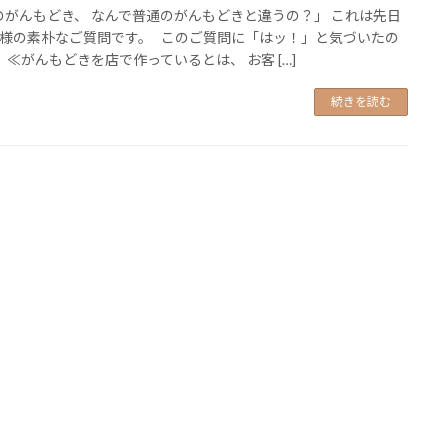
がんもどき、 なんで普通のがんもどきと違うの？」 これは先日
様の素朴なご質問です。 このご質問に「はッ！」と気づいたの
 ≪がんもどきを店で作っているとは、 お客 […]
続きを読む