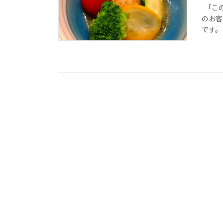
「この
のお客
です。