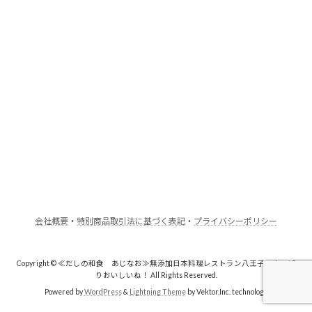
会社概要
・
特別商品取引法に基づく表記
・
プライバシーポリシー
Copyright © ≪だしの和食 あじなお≫無添加日本料理レストラン八王子・やっぱ
りおいしいね！ All Rights Reserved.
Powered by
WordPress
&
Lightning Theme
by Vektor,Inc. technology.