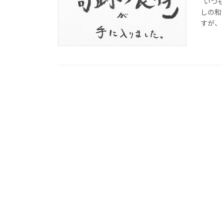
いつも
しの和
すが、