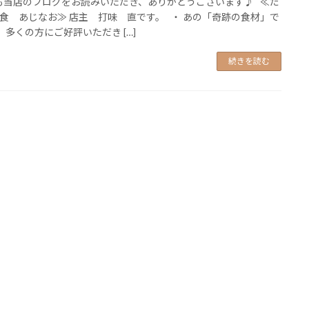
当店のブログをお読みいただき、ありがとうございます♪ ≪だ
食 あじなお≫ 店主 打味 直です。 ・ あの「奇跡の食材」で
 多くの方にご好評いただき […]
続きを読む