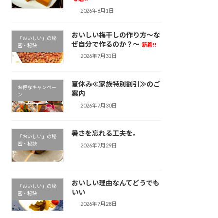
2026年8月1日
おいしい梅干しの作り方～な
「おいしい」の秘
ぜ自分で作るのか？～
新着!!
密・秘訣
2026年7月31日
夏休み≪家族特別割引≫のご
お得なキャンペー
案内
ン
2026年7月30日
暑さを忘れる工夫を。
「おいしい」の秘
密・秘訣
2026年7月29日
おいしい理由なんてどうでも
「おいしい」の秘
いい
密・秘訣
2026年7月28日