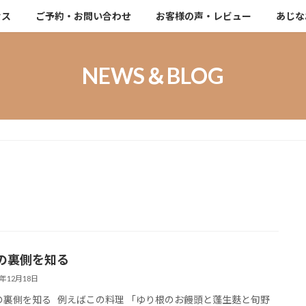
セス
ご予約・お問い合わせ
お客様の声・レビュー
あじな
NEWS＆BLOG
の裏側を知る
5年12月18日
裏側を知る 例えばこの料理 「ゆり根のお饅頭と蓬生麩と旬野