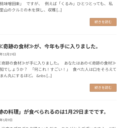
桃味噌田楽」 ですが、 例えば「くるみ」ひとつとっても、 私
里山のクルミの木を探し、収穫 […]
続きを読む
≪奇跡の食材≫が、今年も手に入りました。
4年11月19日
奇跡の食材≫が手に入りました。 あなたはあの≪奇跡の食材≫
知でしょうか？ 「何これ！すごい！」 食べた人は口をそろえて
ん丸にするほど。 &nbs […]
続きを読む
跡の料理」が食べられるのは1月29日までです。
4年1月9日