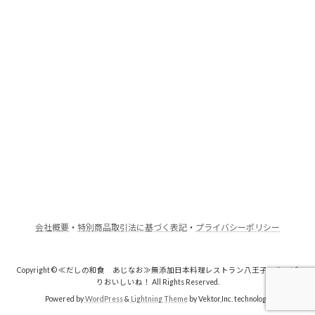
会社概要
・
特別商品取引法に基づく表記
・
プライバシーポリシー
Copyright © ≪だしの和食 あじなお≫無添加日本料理レストラン八王子・やっぱ
りおいしいね！ All Rights Reserved.
Powered by
WordPress
&
Lightning Theme
by Vektor,Inc. technology.