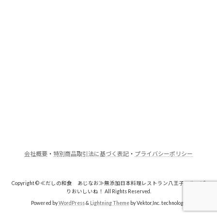
会社概要
・
特別商品取引法に基づく表記
・
プライバシーポリシー
Copyright © ≪だしの和食 あじなお≫無添加日本料理レストラン八王子・やっぱ
りおいしいね！ All Rights Reserved.
Powered by
WordPress
&
Lightning Theme
by Vektor,Inc. technology.