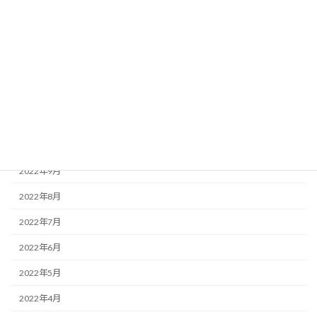
2023年3月
2023年2月
2023年1月
2022年12月
2022年11月
2022年10月
2022年9月
2022年8月
2022年7月
2022年6月
2022年5月
2022年4月