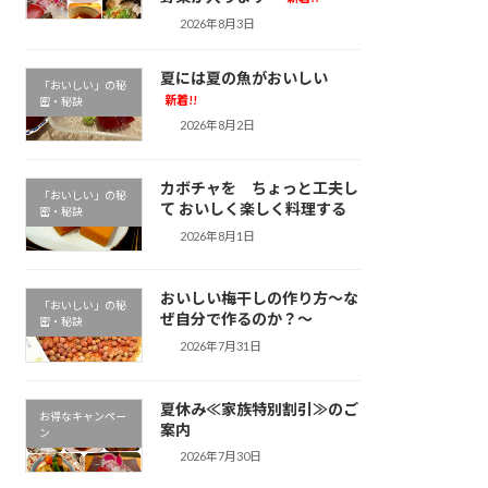
2026年8月3日
夏には夏の魚がおいしい
「おいしい」の秘
新着!!
密・秘訣
2026年8月2日
カボチャを ちょっと工夫し
「おいしい」の秘
て おいしく楽しく料理する
密・秘訣
2026年8月1日
おいしい梅干しの作り方～な
「おいしい」の秘
ぜ自分で作るのか？～
密・秘訣
2026年7月31日
夏休み≪家族特別割引≫のご
お得なキャンペー
案内
ン
2026年7月30日