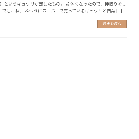
）というキュウリが熟したもの。 黄色くなったので、種取りをし
 でも、ね、 ふつうにスーパーで売っているキュウリと四葉 […]
続きを読む