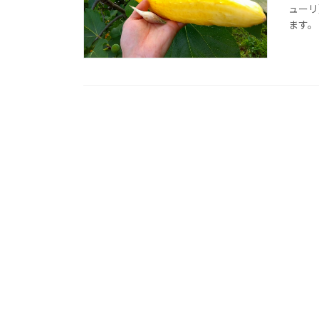
ューリ
ます。