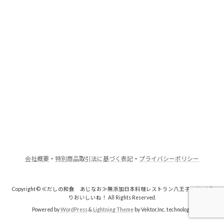
会社概要
・
特別商品取引法に基づく表記
・
プライバシーポリシー
Copyright © ≪だしの和食 あじなお≫無添加日本料理レストラン八王子・やっぱ
りおいしいね！ All Rights Reserved.
Powered by
WordPress
&
Lightning Theme
by Vektor,Inc. technology.