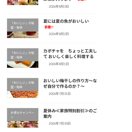
2026年8月3日
夏には夏の魚がおいしい
「おいしい」の秘
新着!!
密・秘訣
2026年8月2日
カボチャを ちょっと工夫し
「おいしい」の秘
て おいしく楽しく料理する
密・秘訣
2026年8月1日
おいしい梅干しの作り方～な
「おいしい」の秘
ぜ自分で作るのか？～
密・秘訣
2026年7月31日
夏休み≪家族特別割引≫のご
お得なキャンペー
案内
ン
2026年7月30日