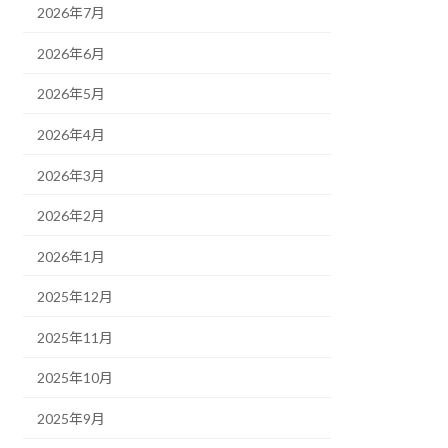
2026年7月
2026年6月
2026年5月
2026年4月
2026年3月
2026年2月
2026年1月
2025年12月
2025年11月
2025年10月
2025年9月