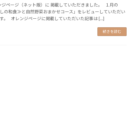
ジページ（ネット版）に 掲載していただきました。 １月の
しの和食≫と自然野菜おまかせコース」をレビューしていただい
す。 オレンジページに掲載していただいた記事は […]
続きを読む