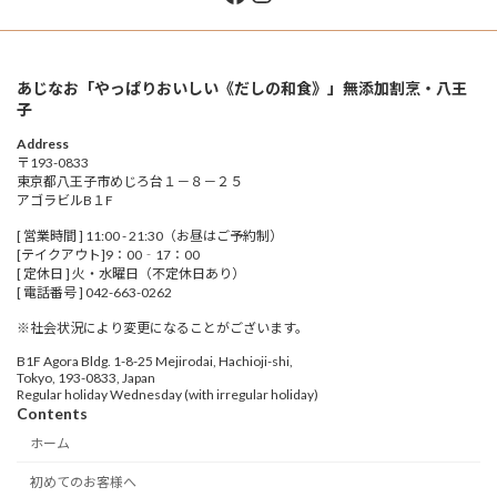
あじなお「やっぱりおいしい《だしの和食》」無添加割烹・八王
子
Address
〒193-0833
東京都八王子市めじろ台１－８－２５
アゴラビルB１F
[ 営業時間 ] 11:00 - 21:30（お昼はご予約制）
[テイクアウト]9：00‐17：00
[ 定休日 ] 火・水曜日（不定休日あり）
[ 電話番号 ] 042-663-0262
※社会状況により変更になることがございます。
B1F Agora Bldg. 1-8-25 Mejirodai, Hachioji-shi,
Tokyo, 193-0833, Japan
Regular holiday Wednesday (with irregular holiday)
Contents
ホーム
初めてのお客様へ