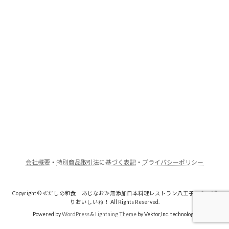
会社概要
・
特別商品取引法に基づく表記
・
プライバシーポリシー
Copyright © ≪だしの和食 あじなお≫無添加日本料理レストラン八王子・やっぱ
りおいしいね！ All Rights Reserved.
Powered by
WordPress
&
Lightning Theme
by Vektor,Inc. technology.