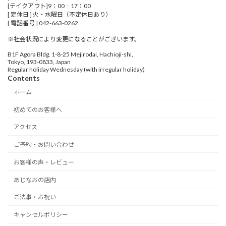
[テイクアウト]9：00‐17：00
[ 定休日 ] 火・水曜日（不定休日あり）
[ 電話番号 ] 042-663-0262
※社会状況により変更になることがございます。
B1F Agora Bldg. 1-8-25 Mejirodai, Hachioji-shi,
Tokyo, 193-0833, Japan
Regular holiday Wednesday (with irregular holiday)
Contents
ホーム
初めてのお客様へ
アクセス
ご予約・お問い合わせ
お客様の声・レビュー
あじなおの店内
ご法事・お祝い
キャンセルポリシー