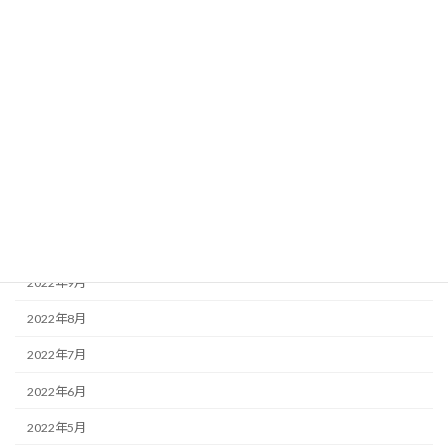
2023年4月
2023年3月
2023年2月
2023年1月
2022年12月
2022年11月
2022年10月
2022年9月
2022年8月
2022年7月
2022年6月
2022年5月