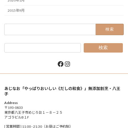
2020年1月
2015年9月
検
索:
検索
Facebook
Instagram
あじなお「やっぱりおいしい《だしの和食》」無添加割烹・八王
子
Address
〒193-0833
東京都八王子市めじろ台１－８－２５
アゴラビルB１F
[ 営業時間 ] 11:00 - 21:30（お昼はご予約制）