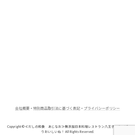
会社概要
・
特別商品取引法に基づく表記
・
プライバシーポリシー
Copyright © ≪だしの和食 あじなお≫無添加日本料理レストラン八王子・やっぱ
りおいしいね！ All Rights Reserved.