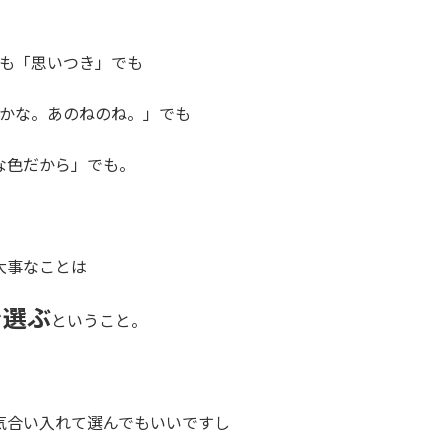
も「思いつき」でも
かな。あのねのね。」でも
な色だから」でも。
大事なことは
で選ぶ
ということ。
気合い入れて選んでもいいですし