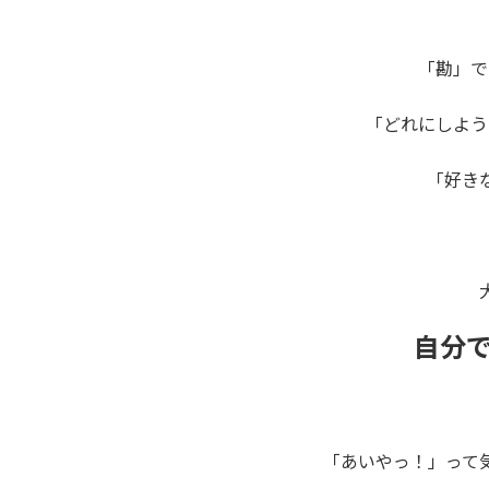
「勘」で
「どれにしよう
「好き
自分
「あいやっ！」って