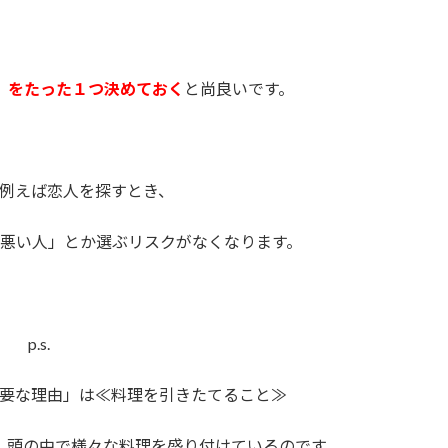
」をたった１つ決めておく
と尚良いです。
例えば恋人を探すとき、
悪い人」とか選ぶリスクがなくなります。
p.s.
要な理由」は≪料理を引きたてること≫
、頭の中で様々な料理を盛り付けているのです。