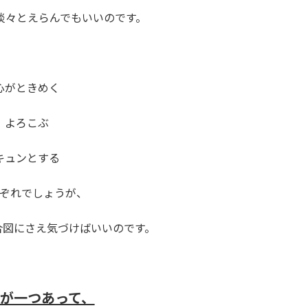
淡々とえらんでもいいのです。
心がときめく
よろこぶ
キュンとする
ぞれでしょうが、
合図にさえ気づけばいいのです。
が一つあって、