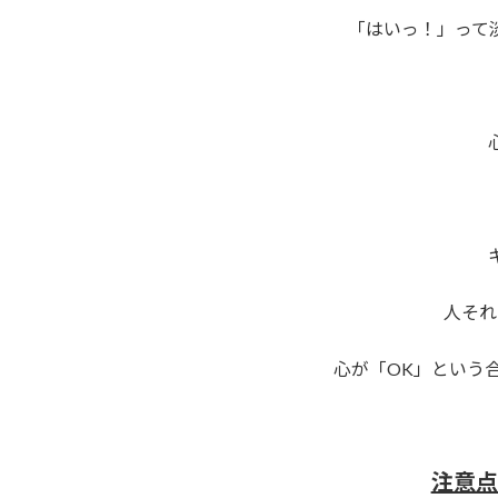
「はいっ！」って
人それ
心が「OK」という
注意点