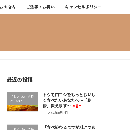
おの店内
ご法事・お祝い
キャンセルポリシー
最近の投稿
トウモロコシをもっとおいし
「おいしい」の秘
く食べたいあなたへ～「秘
密・秘訣
術」教えます～
新着!!
2026年8月7日
「食べ終わるまでが料理であ
「おいしい」の秘