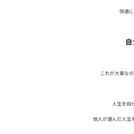
快適に
自
これが大事なの
人生を自
他人が選んだ人生