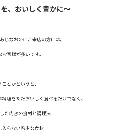
しを、おいしく豊かに～
あじなお≫にご来店の方には、
なお客様が多いです。
うことかというと、
本料理をただおいしく食べるだけでなく、
した内容の食材と調理法
に入らない希少な食材