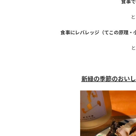
食事で
と
食事にレバレッジ（てこの原理・
と
新緑の季節のおいし