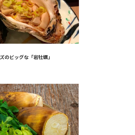
ズのビッグな「岩牡蠣」