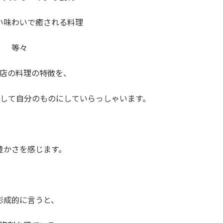
い味わいで癒される料理
等々
店の料理の特徴を、
して自分のものにしていらっしゃいます。
豊かさを感じます。
形成的に言うと、