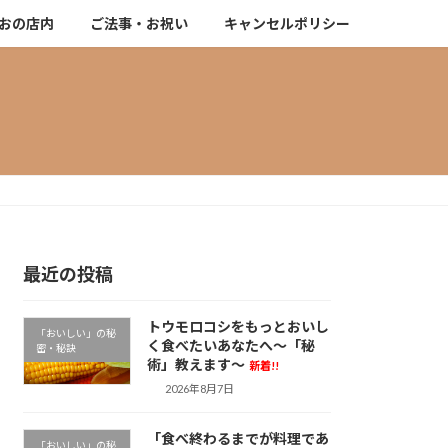
おの店内
ご法事・お祝い
キャンセルポリシー
最近の投稿
トウモロコシをもっとおいし
「おいしい」の秘
く食べたいあなたへ～「秘
密・秘訣
術」教えます～
新着!!
2026年8月7日
「食べ終わるまでが料理であ
「おいしい」の秘