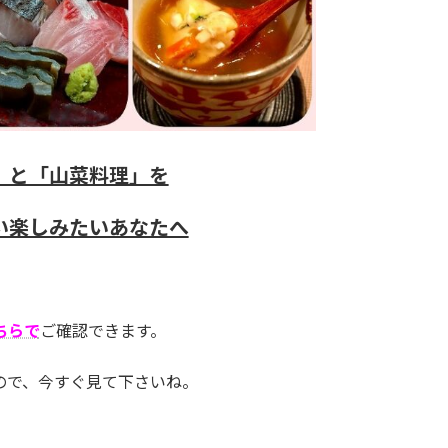
」と「山菜料理」を
い楽しみたいあなたへ
ちらで
ご確認できます。
ので、今すぐ見て下さいね。