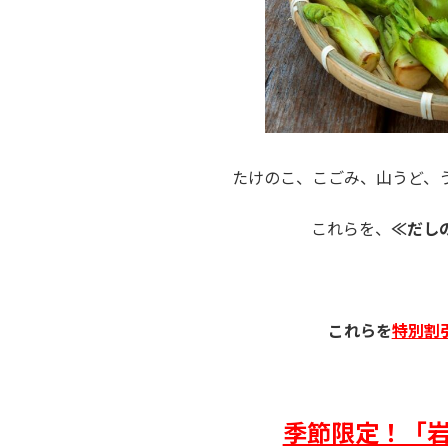
たけのこ、こごみ、山うど、
これらを、
≪だし
これらを
特別割
季節限定！「