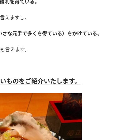
複利を得ている
。
言えますし、
小さな元手で多くを得ている）をかけている
。
も言えます。
いものをご紹介いたします。