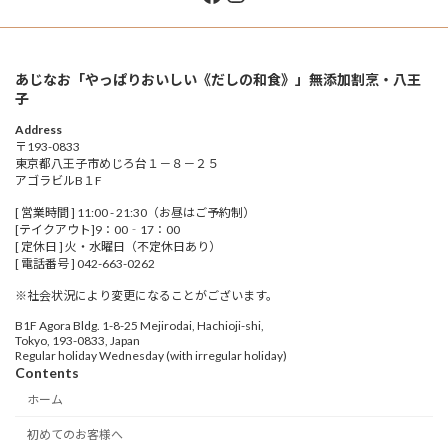
あじなお「やっぱりおいしい《だしの和食》」無添加割烹・八王
子
Address
〒193-0833
東京都八王子市めじろ台１－８－２５
アゴラビルB１F
[ 営業時間 ] 11:00 - 21:30（お昼はご予約制）
[テイクアウト]9：00‐17：00
[ 定休日 ] 火・水曜日（不定休日あり）
[ 電話番号 ] 042-663-0262
※社会状況により変更になることがございます。
B1F Agora Bldg. 1-8-25 Mejirodai, Hachioji-shi,
Tokyo, 193-0833, Japan
Regular holiday Wednesday (with irregular holiday)
Contents
ホーム
初めてのお客様へ