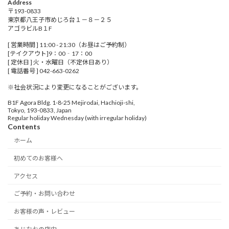
Address
〒193-0833
東京都八王子市めじろ台１－８－２５
アゴラビルB１F
[ 営業時間 ] 11:00 - 21:30（お昼はご予約制）
[テイクアウト]9：00‐17：00
[ 定休日 ] 火・水曜日（不定休日あり）
[ 電話番号 ] 042-663-0262
※社会状況により変更になることがございます。
B1F Agora Bldg. 1-8-25 Mejirodai, Hachioji-shi,
Tokyo, 193-0833, Japan
Regular holiday Wednesday (with irregular holiday)
Contents
ホーム
初めてのお客様へ
アクセス
ご予約・お問い合わせ
お客様の声・レビュー