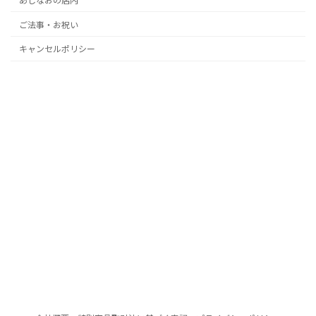
あじなおの店内
ご法事・お祝い
キャンセルポリシー