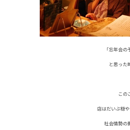
「忘年会の
と思った
この
店はだいぶ穏や
社会情勢の