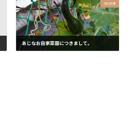
次の記事
あじなお自家菜園につきまして。
2024年12月3日