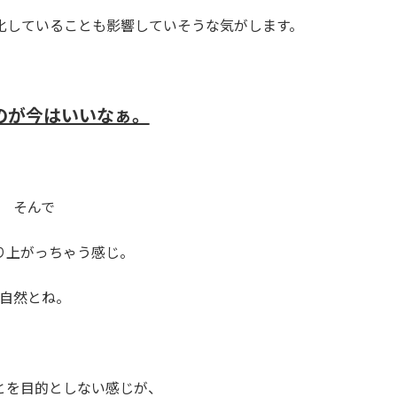
化していることも影響していそうな気がします。
のが今はいいなぁ。
そんで
り上がっちゃう感じ。
自然とね。
とを目的としない感じが、