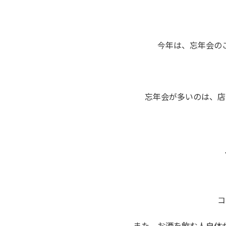
今年は、忘年会の
忘年会が多いのは、店
コ
また、お酒を飲む人自体