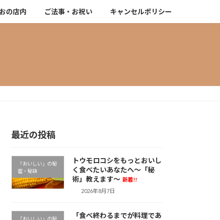
おの店内
ご法事・お祝い
キャンセルポリシー
最近の投稿
トウモロコシをもっとおいし
「おいしい」の秘
く食べたいあなたへ～「秘
密・秘訣
術」教えます～
新着!!
2026年8月7日
「食べ終わるまでが料理であ
「おいしい」の秘