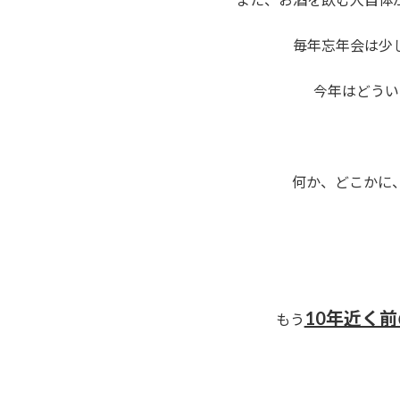
毎年忘年会は少
今年はどうい
何か、どこかに
10年近く
もう