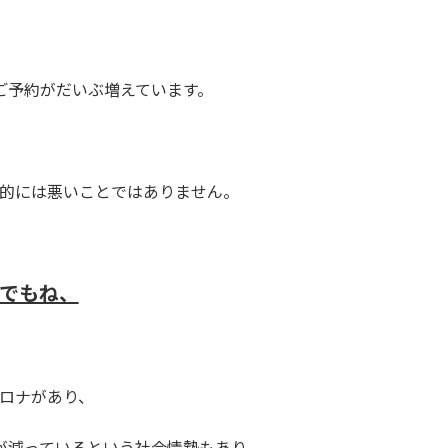
ご予約がだいぶ増えています。
的には悪いことではありません。
でもね、
ロナがあり、
が減っているという社会情勢もあり、