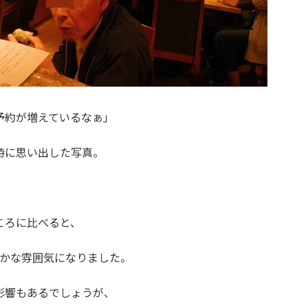
予約が増えているなぁ」
時に思い出した写真。
ころに比べると、
かな雰囲気になりました。
影響もあるでしょうが、