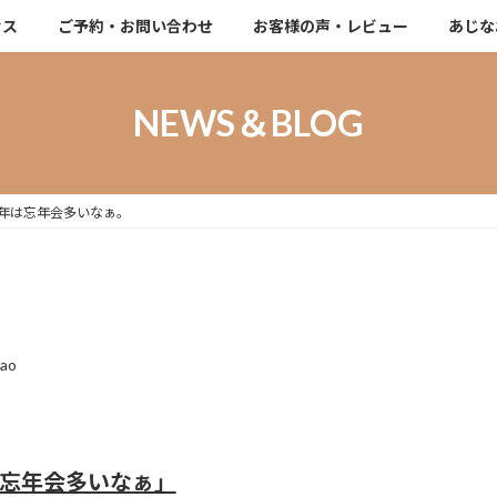
セス
ご予約・お問い合わせ
お客様の声・レビュー
あじな
NEWS＆BLOG
年は忘年会多いなぁ。
。
nao
忘年会多いなぁ」