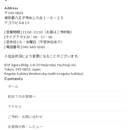
Address
〒193-0833
東京都八王子市めじろ台１－８－２５
アゴラビルB１F
[ 営業時間 ] 11:00 - 21:30（お昼はご予約制）
[テイクアウト]9：00‐17：00
[ 定休日 ] 火・水曜日（不定休日あり）
[ 電話番号 ] 042-663-0262
※社会状況により変更になることがございます。
B1F Agora Bldg. 1-8-25 Mejirodai, Hachioji-shi,
Tokyo, 193-0833, Japan
Regular holiday Wednesday (with irregular holiday)
Contents
ホーム
初めてのお客様へ
アクセス
ご予約・お問い合わせ
お客様の声・レビュー