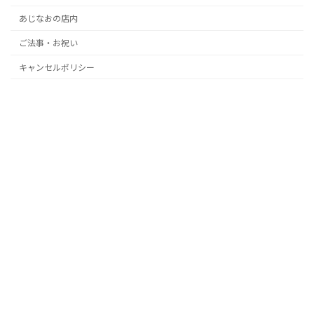
あじなおの店内
ご法事・お祝い
キャンセルポリシー