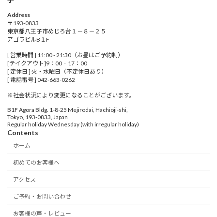
Address
〒193-0833
東京都八王子市めじろ台１－８－２５
アゴラビルB１F
[ 営業時間 ] 11:00 - 21:30（お昼はご予約制）
[テイクアウト]9：00‐17：00
[ 定休日 ] 火・水曜日（不定休日あり）
[ 電話番号 ] 042-663-0262
※社会状況により変更になることがございます。
B1F Agora Bldg. 1-8-25 Mejirodai, Hachioji-shi,
Tokyo, 193-0833, Japan
Regular holiday Wednesday (with irregular holiday)
Contents
ホーム
初めてのお客様へ
アクセス
ご予約・お問い合わせ
お客様の声・レビュー