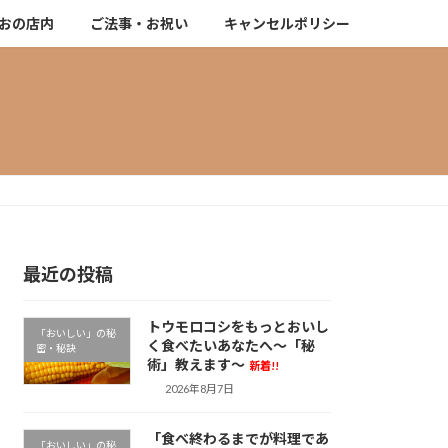
おの店内
ご法事・お祝い
キャンセルポリシー
最近の投稿
トウモロコシをもっとおいし
「おいしい」の秘
く食べたいあなたへ～「秘
密・秘訣
術」教えます～
新着!!
2026年8月7日
「食べ終わるまでが料理であ
「おいしい」の秘