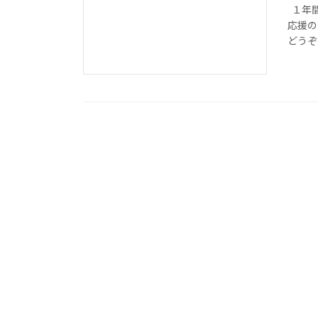
１年間
応援の
どうぞ