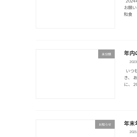
202
お願い
和食 あ
年内
未分類
202
いつも
き、 
に、 
年末
お知らせ
202