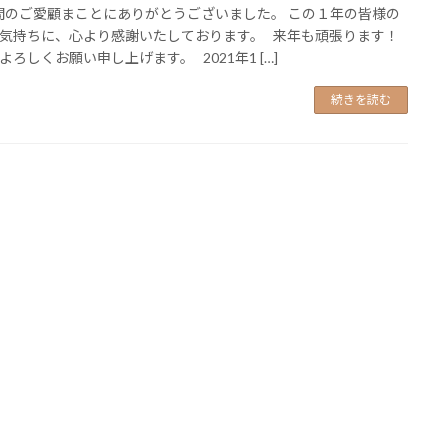
のご愛顧まことにありがとうございました。 この１年の皆様の
気持ちに、心より感謝いたしております。 来年も頑張ります！
よろしくお願い申し上げます。 2021年1 […]
続きを読む