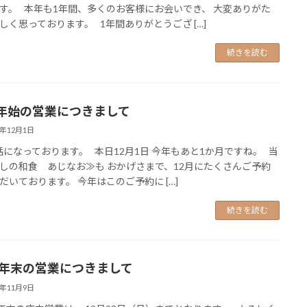
す。 本年も1年間、多くのお客様にお会いでき、 大変ありがた
しく思っております。 1年間ありがとうござ […]
続きを読む
年始の営業につきまして
4年12月1日
になっております。 本日12月1日 今年もあと1か月ですね。 当
しの和食 あじなお≫も おかげさまで、12月にたくさんご予約
だいております。 今年はこのご予約に […]
続きを読む
24年末の営業につきまして
4年11月9日