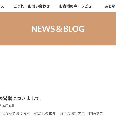
セス
ご予約・お問い合わせ
お客様の声・レビュー
あじな
NEWS＆BLOG
の営業につきまして。
5年12月11日
になっております。 ≪だしの和食 あじなお≫店主 打味でご