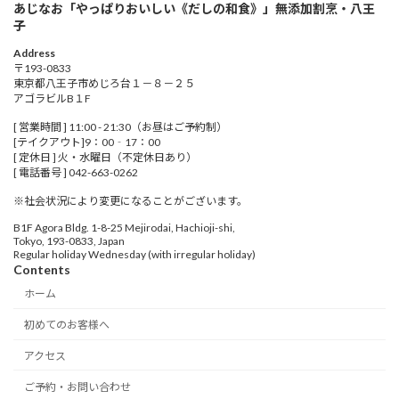
あじなお「やっぱりおいしい《だしの和食》」無添加割烹・八王
子
Address
〒193-0833
東京都八王子市めじろ台１－８－２５
アゴラビルB１F
[ 営業時間 ] 11:00 - 21:30（お昼はご予約制）
[テイクアウト]9：00‐17：00
[ 定休日 ] 火・水曜日（不定休日あり）
[ 電話番号 ] 042-663-0262
※社会状況により変更になることがございます。
B1F Agora Bldg. 1-8-25 Mejirodai, Hachioji-shi,
Tokyo, 193-0833, Japan
Regular holiday Wednesday (with irregular holiday)
Contents
ホーム
初めてのお客様へ
アクセス
ご予約・お問い合わせ