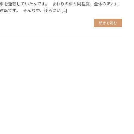
車を運転していたんです。 まわりの車と同程度、全体の流れに
運転です。 そんな中、後ろにい […]
続きを読む