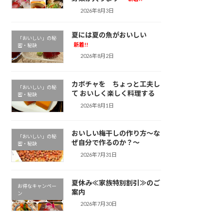
2026年8月3日
夏には夏の魚がおいしい
「おいしい」の秘
新着!!
密・秘訣
2026年8月2日
カボチャを ちょっと工夫し
「おいしい」の秘
て おいしく楽しく料理する
密・秘訣
2026年8月1日
おいしい梅干しの作り方～な
「おいしい」の秘
ぜ自分で作るのか？～
密・秘訣
2026年7月31日
夏休み≪家族特別割引≫のご
お得なキャンペー
案内
ン
2026年7月30日