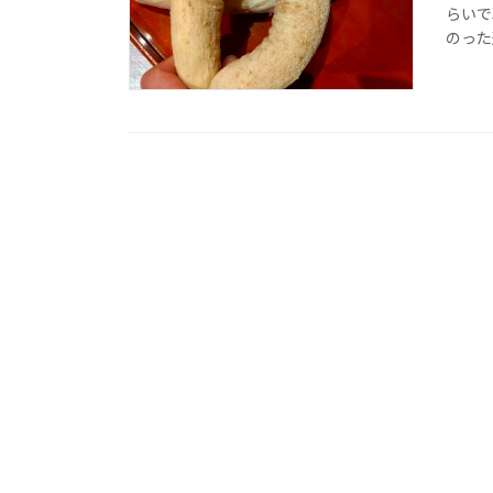
らいで
のった