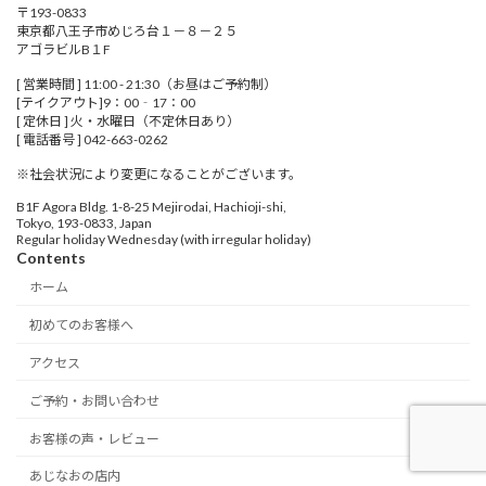
〒193-0833
東京都八王子市めじろ台１－８－２５
アゴラビルB１F
[ 営業時間 ] 11:00 - 21:30（お昼はご予約制）
[テイクアウト]9：00‐17：00
[ 定休日 ] 火・水曜日（不定休日あり）
[ 電話番号 ] 042-663-0262
※社会状況により変更になることがございます。
B1F Agora Bldg. 1-8-25 Mejirodai, Hachioji-shi,
Tokyo, 193-0833, Japan
Regular holiday Wednesday (with irregular holiday)
Contents
ホーム
初めてのお客様へ
アクセス
ご予約・お問い合わせ
お客様の声・レビュー
あじなおの店内