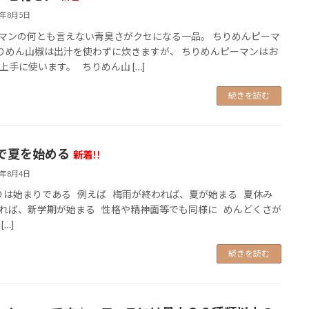
6年8月5日
ンの何とも言えない青臭さがクセになる一品。 ちりめんピーマ
りめん山椒は出汁を使わずに炊きますが、 ちりめんピーマンはお
上手に使います。 ちりめん山 […]
続きを読む
で夏を始める
新着!!
6年8月4日
は始まりである 例えば 梅雨が終われば、夏が始まる 夏休み
れば、新学期が始まる 性格や精神面等でも同様に めんどくさが
[…]
続きを読む