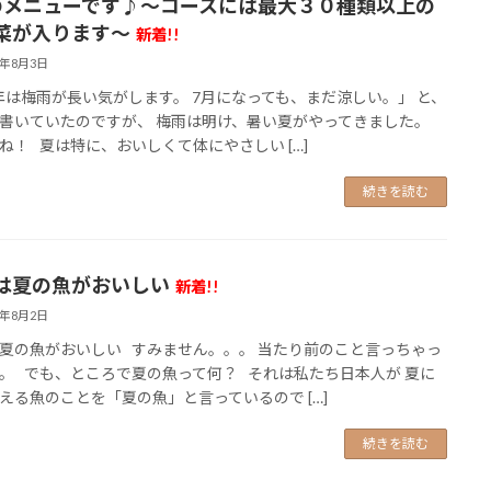
のメニューです♪～コースには最大３０種類以上の
菜が入ります～
新着!!
6年8月3日
は梅雨が長い気がします。 7月になっても、まだ涼しい。」 と、
書いていたのですが、 梅雨は明け、暑い夏がやってきました。
ね！ 夏は特に、おいしくて体にやさしい […]
続きを読む
は夏の魚がおいしい
新着!!
6年8月2日
夏の魚がおいしい すみません。。。 当たり前のこと言っちゃっ
。 でも、ところで夏の魚って何？ それは私たち日本人が 夏に
える魚のことを「夏の魚」と言っているので […]
続きを読む