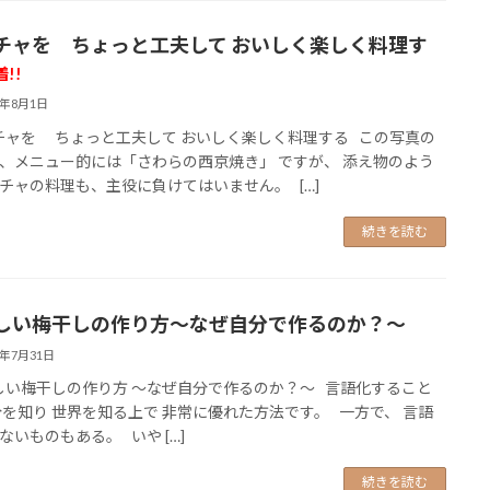
チャを ちょっと工夫して おいしく楽しく料理す
着!!
6年8月1日
ャを ちょっと工夫して おいしく楽しく料理する この写真の
、メニュー的には「さわらの西京焼き」 ですが、 添え物のよう
チャの料理も、主役に負けてはいません。 […]
続きを読む
しい梅干しの作り方～なぜ自分で作るのか？～
6年7月31日
い梅干しの作り方 ～なぜ自分で作るのか？～ 言語化すること
分を知り 世界を知る上で 非常に優れた方法です。 一方で、 言語
ないものもある。 いや […]
続きを読む