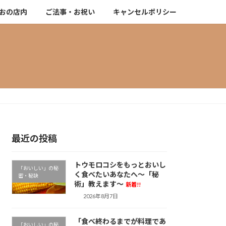
おの店内
ご法事・お祝い
キャンセルポリシー
最近の投稿
トウモロコシをもっとおいし
「おいしい」の秘
く食べたいあなたへ～「秘
密・秘訣
術」教えます～
新着!!
2026年8月7日
「食べ終わるまでが料理であ
「おいしい」の秘