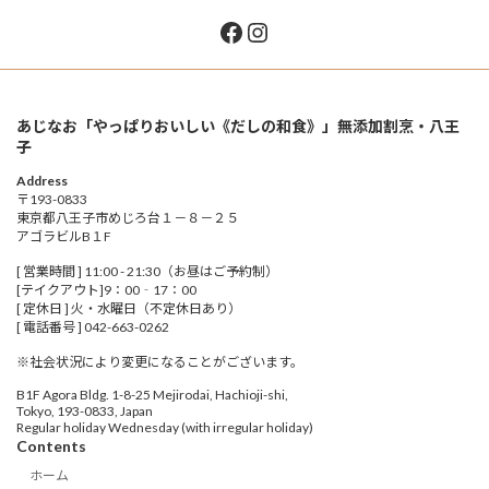
Facebook
Instagram
あじなお「やっぱりおいしい《だしの和食》」無添加割烹・八王
子
Address
〒193-0833
東京都八王子市めじろ台１－８－２５
アゴラビルB１F
[ 営業時間 ] 11:00 - 21:30（お昼はご予約制）
[テイクアウト]9：00‐17：00
[ 定休日 ] 火・水曜日（不定休日あり）
[ 電話番号 ] 042-663-0262
※社会状況により変更になることがございます。
B1F Agora Bldg. 1-8-25 Mejirodai, Hachioji-shi,
Tokyo, 193-0833, Japan
Regular holiday Wednesday (with irregular holiday)
Contents
ホーム