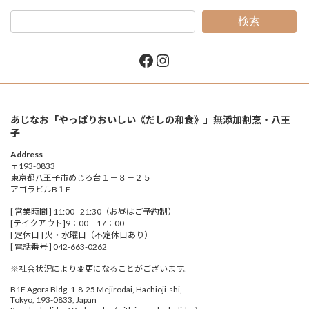
検索
Facebook
Instagram
あじなお「やっぱりおいしい《だしの和食》」無添加割烹・八王
子
Address
〒193-0833
東京都八王子市めじろ台１－８－２５
アゴラビルB１F
[ 営業時間 ] 11:00 - 21:30（お昼はご予約制）
[テイクアウト]9：00‐17：00
[ 定休日 ] 火・水曜日（不定休日あり）
[ 電話番号 ] 042-663-0262
※社会状況により変更になることがございます。
B1F Agora Bldg. 1-8-25 Mejirodai, Hachioji-shi,
Tokyo, 193-0833, Japan