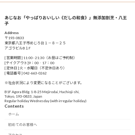
あじなお「やっぱりおいしい《だしの和食》」無添加割烹・八王
子
Address
〒193-0833
東京都八王子市めじろ台１－８－２５
アゴラビルB１F
[ 営業時間 ] 11:00 - 21:30（お昼はご予約制）
[テイクアウト]9：00‐17：00
[ 定休日 ] 火・水曜日（不定休日あり）
[ 電話番号 ] 042-663-0262
※社会状況により変更になることがございます。
B1F Agora Bldg. 1-8-25 Mejirodai, Hachioji-shi,
Tokyo, 193-0833, Japan
Regular holiday Wednesday (with irregular holiday)
Contents
ホーム
初めてのお客様へ