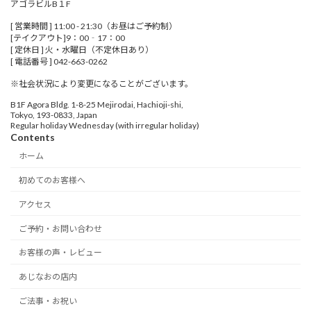
アゴラビルB１F
[ 営業時間 ] 11:00 - 21:30（お昼はご予約制）
[テイクアウト]9：00‐17：00
[ 定休日 ] 火・水曜日（不定休日あり）
[ 電話番号 ] 042-663-0262
※社会状況により変更になることがございます。
B1F Agora Bldg. 1-8-25 Mejirodai, Hachioji-shi,
Tokyo, 193-0833, Japan
Regular holiday Wednesday (with irregular holiday)
Contents
ホーム
初めてのお客様へ
アクセス
ご予約・お問い合わせ
お客様の声・レビュー
あじなおの店内
ご法事・お祝い