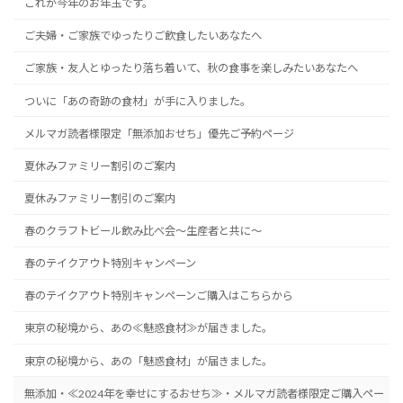
これが今年のお年玉です。
ご夫婦・ご家族でゆったりご飲食したいあなたへ
ご家族・友人とゆったり落ち着いて、秋の食事を楽しみたいあなたへ
ついに「あの奇跡の食材」が手に入りました。
メルマガ読者様限定「無添加おせち」優先ご予約ページ
夏休みファミリー割引のご案内
夏休みファミリー割引のご案内
春のクラフトビール飲み比べ会～生産者と共に～
春のテイクアウト特別キャンペーン
春のテイクアウト特別キャンペーンご購入はこちらから
東京の秘境から、あの≪魅惑食材≫が届きました。
東京の秘境から、あの「魅惑食材」が届きました。
無添加・≪2024年を幸せにするおせち≫・メルマガ読者様限定ご購入ペー