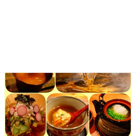
割烹料理店で修業した職人歴２５年の店主が