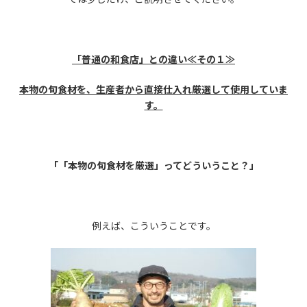
「普通の和食店」との違い
≪その１≫
本物の旬食材を、生産者から直接仕入れ厳選して使用していま
す。
「「本物の旬食材を厳選」ってどういうこと
？」
例えば、こういうことです。