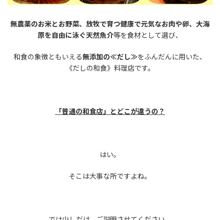
無農薬のお米とお野菜、放牧で育つ健康で元気なお肉や卵、大海
原を自由に泳ぐ天然魚介
等を食材として選び、
和食の象徴ともいえる
無添加の≪だし≫
をふんだんに用いた、
《だしの和食》料理店です。
「普通の和食店」とどこが違うの？
はい。
そこは大事な所ですよね。
では少しだけ、ご説明させてください。