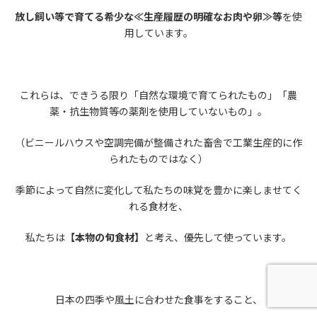
放し飼い等で育てる希少な≪生産履歴の明確なお肉や卵≫等
を使
用しています。
これらは、できうる限り「自然な環境で育てられたもの」「農
薬・抗生物質等の薬剤を使用していないもの」。
（ビニールハウスや空調完備が整備された畜舎で工業生産的に作
られたものではなく）
季節によって自然に変化して私たちの味覚を豊かに楽しませてく
れる食材を、
私たちは
【本物の旬食材】
と考え、優先して使っています。
日本の四季や風土に合わせた食事をすること、