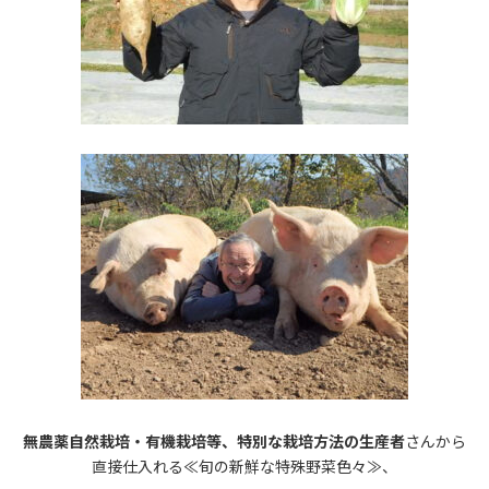
無農薬自然栽培・有機栽培等、特別な栽培方法の生産者
さんから
直接仕入れる≪旬の新鮮な特殊野菜色々≫、