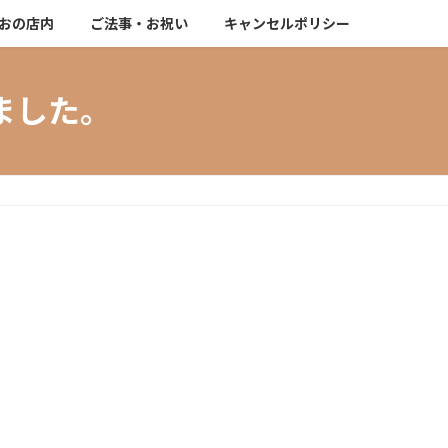
おの店内
ご法事・お祝い
キャンセルポリシー
ました。