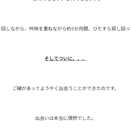
き回しながら、吟味を重ねながら約5か月間、ひたすら探し回っ
そしてついに、、、
ご縁があってようやく出会うことができたのです。
出会いは本当に偶然でした。