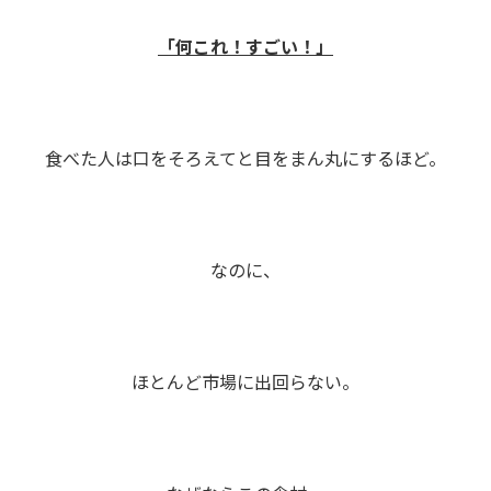
「何これ！すごい！」
食べた人は口をそろえてと目をまん丸にするほど。
なのに、
ほとんど市場に出回らない。