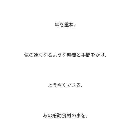
年を重ね、
気の遠くなるような時間と手間をかけ、
ようやくできる、
あの感動食材の事を。