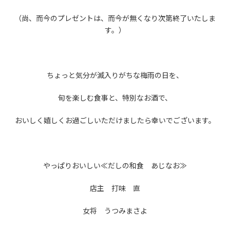
（尚、而今のプレゼントは、而今が無くなり次第終了いたしま
す。）
ちょっと気分が滅入りがちな梅雨の日を、
旬を楽しむ食事と、特別なお酒で、
おいしく嬉しくお過ごしいただけましたら幸いでございます。
やっぱりおいしい≪だしの和食 あじなお≫
店主 打味 直
女将 うつみまさよ