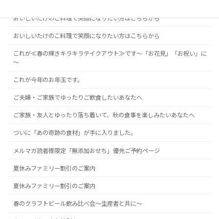
あの「奇跡の食材」が手に入りました。
おいしいたけのこ料理で笑顔になりたい方はこちらから
おいしいたけのこ料理で笑顔になりたい方はこちらから
これが≪春の輝きキラキラテイクアウト≫です～「お花見」「お祝い」に
～
これが今年のお年玉です。
ご夫婦・ご家族でゆったりご飲食したいあなたへ
ご家族・友人とゆったり落ち着いて、秋の食事を楽しみたいあなたへ
ついに「あの奇跡の食材」が手に入りました。
メルマガ読者様限定「無添加おせち」優先ご予約ページ
夏休みファミリー割引のご案内
夏休みファミリー割引のご案内
春のクラフトビール飲み比べ会～生産者と共に～